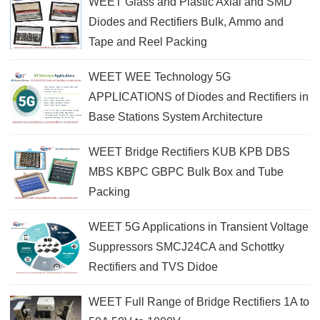
WEET Glass and Plastic Axial and SMD
Diodes and Rectifiers Bulk, Ammo and
Tape and Reel Packing
WEET WEE Technology 5G
APPLICATIONS of Diodes and Rectifiers in
Base Stations System Architecture
WEET Bridge Rectifiers KUB KPB DBS
MBS KBPC GBPC Bulk Box and Tube
Packing
WEET 5G Applications in Transient Voltage
Suppressors SMCJ24CA and Schottky
Rectifiers and TVS Didoe
WEET Full Range of Bridge Rectifiers 1A to