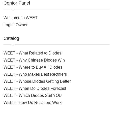
Contor Panel
Welcome to WEET
Login
Owner
Catalog
WEET - What Related to Diodes
WEET - Why Chinese Diodes Win
WEET - Where to Buy All Diodes
WEET - Who Makes Best Rectifiers
WEET - Whose Diodes Getting Better
WEET - When Do Diodes Forecast
WEET - Which Diodes Suit YOU
WEET - How Do Rectifiers Work