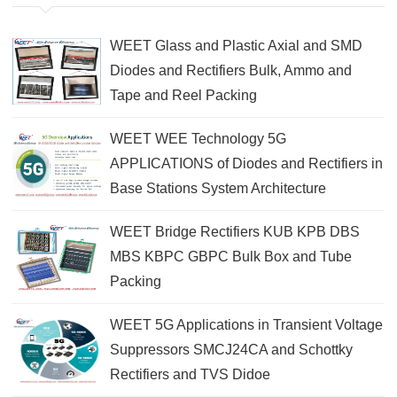
WEET Glass and Plastic Axial and SMD
Diodes and Rectifiers Bulk, Ammo and
Tape and Reel Packing
WEET WEE Technology 5G
APPLICATIONS of Diodes and Rectifiers in
Base Stations System Architecture
WEET Bridge Rectifiers KUB KPB DBS
MBS KBPC GBPC Bulk Box and Tube
Packing
WEET 5G Applications in Transient Voltage
Suppressors SMCJ24CA and Schottky
Rectifiers and TVS Didoe