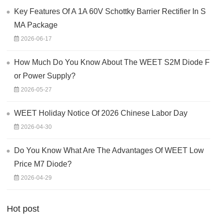
Key Features Of A 1A 60V Schottky Barrier Rectifier In S
MA Package
2026-06-17
How Much Do You Know About The WEET S2M Diode F
or Power Supply?
2026-05-27
WEET Holiday Notice Of 2026 Chinese Labor Day
2026-04-30
Do You Know What Are The Advantages Of WEET Low
Price M7 Diode?
2026-04-29
Hot post