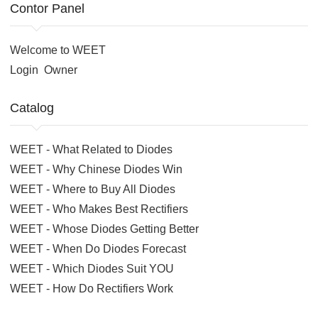
Contor Panel
Welcome to WEET
Login
Owner
Catalog
WEET - What Related to Diodes
WEET - Why Chinese Diodes Win
WEET - Where to Buy All Diodes
WEET - Who Makes Best Rectifiers
WEET - Whose Diodes Getting Better
WEET - When Do Diodes Forecast
WEET - Which Diodes Suit YOU
WEET - How Do Rectifiers Work