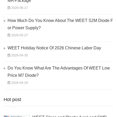
MA Package
2026-06-17
How Much Do You Know About The WEET S2M Diode F
or Power Supply?
2026-05-27
WEET Holiday Notice Of 2026 Chinese Labor Day
2026-04-30
Do You Know What Are The Advantages Of WEET Low
Price M7 Diode?
2026-04-29
Hot post