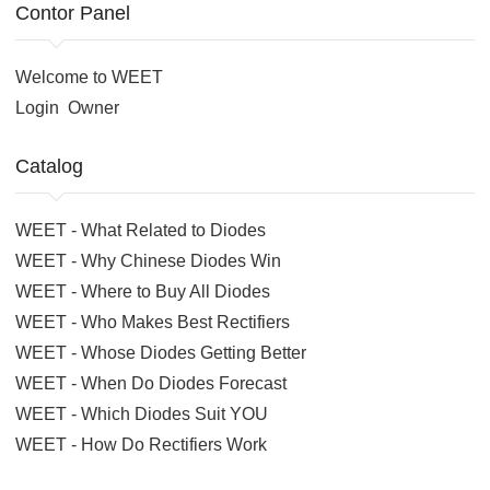
Contor Panel
Welcome to WEET
Login
Owner
Catalog
WEET - What Related to Diodes
WEET - Why Chinese Diodes Win
WEET - Where to Buy All Diodes
WEET - Who Makes Best Rectifiers
WEET - Whose Diodes Getting Better
WEET - When Do Diodes Forecast
WEET - Which Diodes Suit YOU
WEET - How Do Rectifiers Work