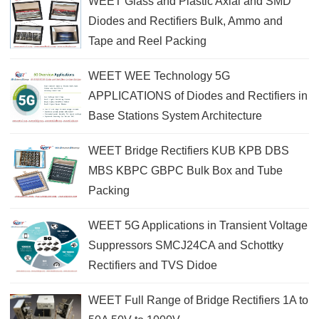
WEET Glass and Plastic Axial and SMD
Diodes and Rectifiers Bulk, Ammo and
Tape and Reel Packing
WEET WEE Technology 5G
APPLICATIONS of Diodes and Rectifiers in
Base Stations System Architecture
WEET Bridge Rectifiers KUB KPB DBS
MBS KBPC GBPC Bulk Box and Tube
Packing
WEET 5G Applications in Transient Voltage
Suppressors SMCJ24CA and Schottky
Rectifiers and TVS Didoe
WEET Full Range of Bridge Rectifiers 1A to