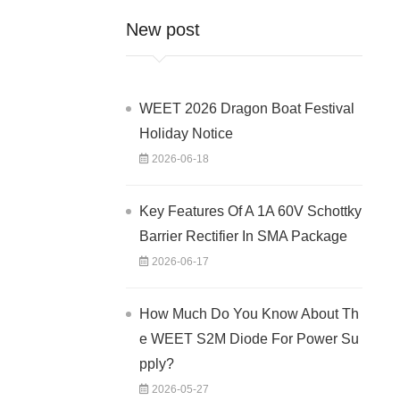
New post
WEET 2026 Dragon Boat Festival
Holiday Notice
2026-06-18
Key Features Of A 1A 60V Schottky
Barrier Rectifier In SMA Package
2026-06-17
How Much Do You Know About Th
e WEET S2M Diode For Power Su
pply?
2026-05-27