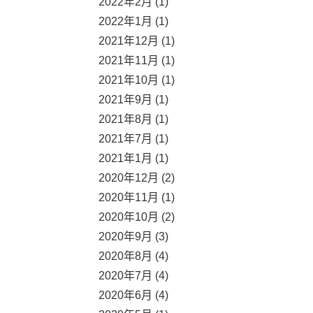
2022年2月 (1)
2022年1月 (1)
2021年12月 (1)
2021年11月 (1)
2021年10月 (1)
2021年9月 (1)
2021年8月 (1)
2021年7月 (1)
2021年1月 (1)
2020年12月 (2)
2020年11月 (1)
2020年10月 (2)
2020年9月 (3)
2020年8月 (4)
2020年7月 (4)
2020年6月 (4)